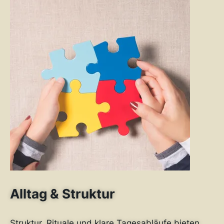
Alltag & Struktur
Struktur, Rituale und klare Tagesabläufe bieten