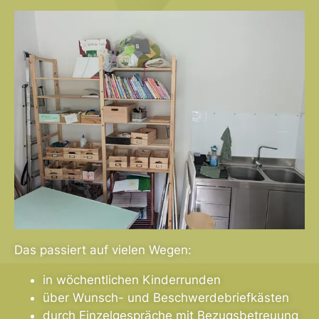
Das passiert auf vielen Wegen:
in wöchentlichen Kinderrunden
über Wunsch- und Beschwerdebriefkästen
durch Einzelgespräche mit Bezugsbetreuung