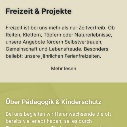
Freizeit & Projekte
Freizeit ist bei uns mehr als nur Zeitvertreib. Ob
Reiten, Klettern, Töpfern oder Naturerlebnisse,
unsere Angebote fördern Selbstvertrauen,
Gemeinschaft und Lebensfreude. Besonders
beliebt: unsere jährlichen Ferienfreizeiten.
Mehr lesen
Über Pädagogik & Kinderschutz
Bei uns begleiten wir Heranwachsende die oft
bereits viel erlebt haben, sei es durch