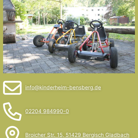
info@kinderheim-bensberg.de
02204 984990-0
Broicher Str. 15, 51429 Bergisch Gladbach